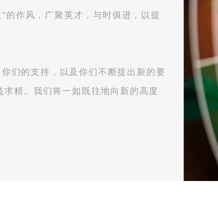
取”的作风，广聚英才，与时俱进，以提
你们的支持，以及你们不断提出新的要
益求精。我们将一如既往地向新的高度