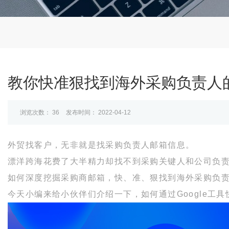
教你快准狠找到海外采购负责人的
浏览次数：
36
发布时间： 2022-04-12
外贸找客户，无非就是找采购负责人邮箱信息。
漂洋跨海花费了大半精力却找不到采购关键人和公司负
如何深度挖掘采购商邮箱，快、准、狠找到海外采购负
今天小编来给小伙伴们介绍一下，如何通过Google工