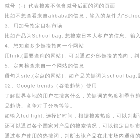
减号（-）代表搜索不包含减号后面的词的页面
比如不想查看来自alibaba的信息，输入的条件为"School ba
3、用加号指定目标市场
比如产品为School bag, 想搜索日本大客户的信息。输入的条
4、想知道多少链接指向一个网站
用link:(需要查询的网站)，可以通过外部链接的指向
5、定向检查来自一个网站的信息
语句为site:(定点的网站)，如产品关键词为school bag,需要查
02、Google trends（谷歌趋势）使用
了解世界各地的用户在搜索什么，关键词的热度和季节
品趋势、竞争对手分析等等。
如输入led light, 选择好时间，根据搜索热度，可
还可以通过各个国家对产品的搜索情况，可以锁定目标
通过客户使用的热搜词，判断出该产品在此市场内通俗的