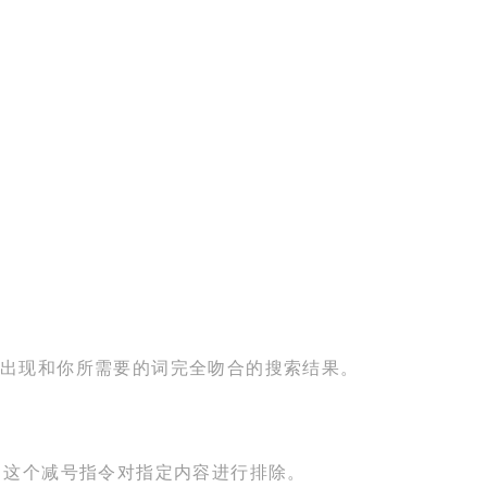
就会出现和你所需要的词完全吻合的搜索结果。
- 这个减号指令对指定内容进行排除。