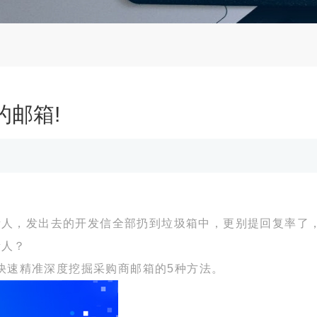
邮箱!
责人，发出去的开发信全部扔到垃圾箱中，更别提回复率了
责人？
具快速精准深度挖掘采购商邮箱的5种方法。