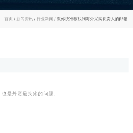
首页
新闻资讯
行业新闻
教你快准狠找到海外采购负责人的邮箱!
/
/
/
，也是外贸最头疼的问题。