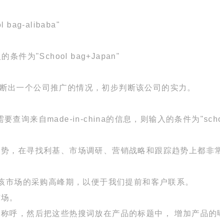
g-alibaba"
件为"School bag+Japan"
，判断出一个公司推广的情况，初步判断该公司的实力。
询来自made-in-china的信息，则输入的条件为"school bag 
趋势，在寻找利基、市场调研、营销战略和跟踪趋势上都非
以判断该市场的采购高峰期，以便于我们提前和客户联系。
市场。
称呼，然后把这些热搜词放在产品的标题中， 增加产品的