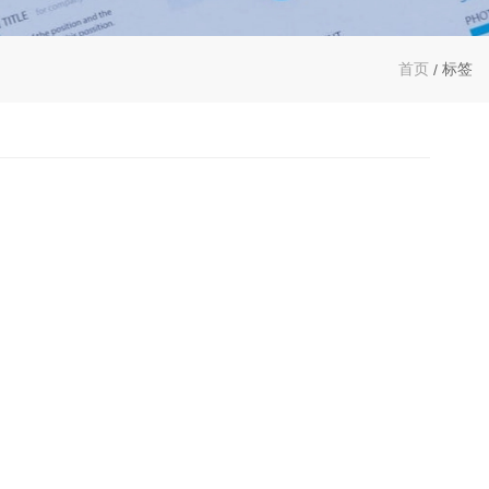
首页
标签
/