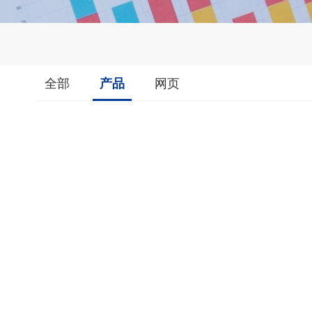
全部
产品
网页