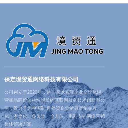
保定境贸通网络科技有限公司
公司创立于2020年，是一家以实现企业全球化经
营和品牌价值持续增长的互联网服务技术创新型公
司，致力于为中国制 造外贸企业量身定制品牌
化、本土化、多渠道、全方位、系列海外网络营销
整体解决方案。